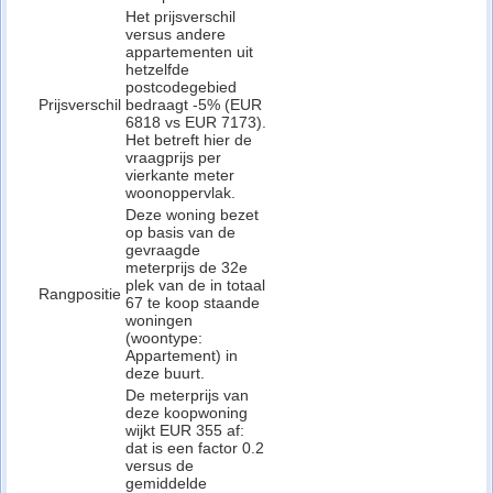
Het prijsverschil
versus andere
appartementen uit
hetzelfde
postcodegebied
Prijsverschil
bedraagt -5% (EUR
6818 vs EUR 7173).
Het betreft hier de
vraagprijs per
vierkante meter
woonoppervlak.
Deze woning bezet
op basis van de
gevraagde
meterprijs de 32e
plek van de in totaal
Rangpositie
67 te koop staande
woningen
(woontype:
Appartement) in
deze buurt.
De meterprijs van
deze koopwoning
wijkt EUR 355 af:
dat is een factor 0.2
versus de
gemiddelde