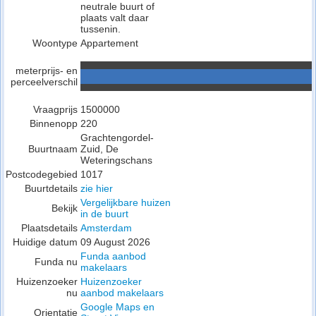
neutrale buurt of
plaats valt daar
tussenin.
Woontype
Appartement
meterprijs- en
perceelverschil
Vraagprijs
1500000
Binnenopp
220
Grachtengordel-
Buurtnaam
Zuid, De
Weteringschans
Postcodegebied
1017
Buurtdetails
zie hier
Vergelijkbare huizen
Bekijk
in de buurt
Plaatsdetails
Amsterdam
Huidige datum
09 August 2026
Funda aanbod
Funda nu
makelaars
Huizenzoeker
Huizenzoeker
nu
aanbod makelaars
Google Maps en
Orientatie