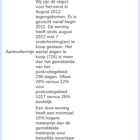
Wij zijn dit object
voor het eerst in
August 2012
tegengekomen. Er is
gezocht vanaf begin
2011. De woning
heeft sinds august
2012 met 7
onderbreking(en) te
koop gestaan. Het
Aanbodtermijn
aantal dagen te
koop (726) is meer
dan het gemiddelde
van het
postcodegebied:
296 dagen. Ofwel
28% versus 12%
voor
postcodegebied
1017 versus 26%
landelijk.
Een dure woning
heeft een minimaal
15% hogere
meterprijs dan de
gemiddelde
meterprijs voor
hetzelfde woontype