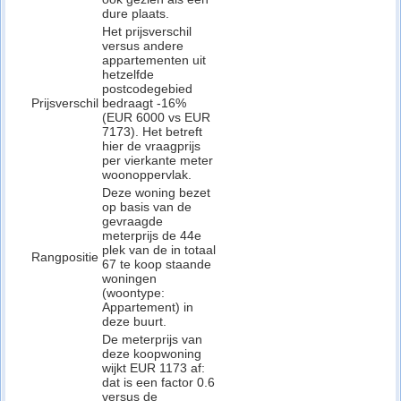
dure plaats.
Het prijsverschil
versus andere
appartementen uit
hetzelfde
postcodegebied
Prijsverschil
bedraagt -16%
(EUR 6000 vs EUR
7173). Het betreft
hier de vraagprijs
per vierkante meter
woonoppervlak.
Deze woning bezet
op basis van de
gevraagde
meterprijs de 44e
plek van de in totaal
Rangpositie
67 te koop staande
woningen
(woontype:
Appartement) in
deze buurt.
De meterprijs van
deze koopwoning
wijkt EUR 1173 af:
dat is een factor 0.6
versus de