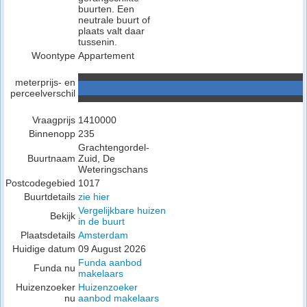
buurten. Een
neutrale buurt of
plaats valt daar
tussenin.
Woontype
Appartement
meterprijs- en
perceelverschil
Vraagprijs
1410000
Binnenopp
235
Grachtengordel-
Buurtnaam
Zuid, De
Weteringschans
Postcodegebied
1017
Buurtdetails
zie hier
Vergelijkbare huizen
Bekijk
in de buurt
Plaatsdetails
Amsterdam
Huidige datum
09 August 2026
Funda aanbod
Funda nu
makelaars
Huizenzoeker
Huizenzoeker
nu
aanbod makelaars