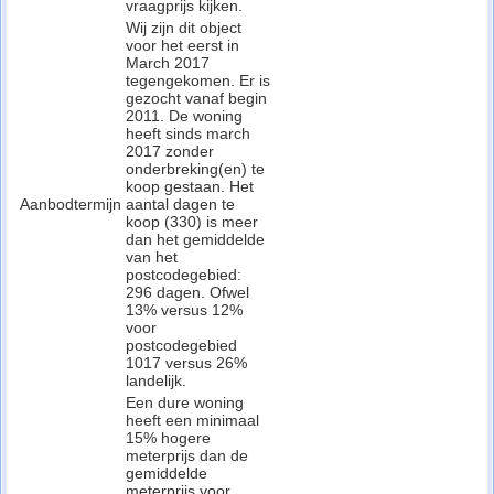
vraagprijs kijken.
Wij zijn dit object
voor het eerst in
March 2017
tegengekomen. Er is
gezocht vanaf begin
2011. De woning
heeft sinds march
2017 zonder
onderbreking(en) te
koop gestaan. Het
Aanbodtermijn
aantal dagen te
koop (330) is meer
dan het gemiddelde
van het
postcodegebied:
296 dagen. Ofwel
13% versus 12%
voor
postcodegebied
1017 versus 26%
landelijk.
Een dure woning
heeft een minimaal
15% hogere
meterprijs dan de
gemiddelde
meterprijs voor