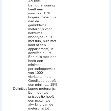
1.6 jaar).
Een dure woning
heeft een
minimaal 15%
hogere meterprijs
dan de
gemiddelde
meterprijs voor
hetzelfde
woontype (huis
met tuin, huis met
land of een
appartement) in
dezelfde buurt.
Een huis met land
heeft een
minimaal
perceeloppervlak
van 1000
vierkante meter.
Goedkoop betreft
een minimaal 15%
Definities
lagere meterprijs.
Een neutrale
prijspositie heeft
een maximale
afwijking van de
meterprijs tot