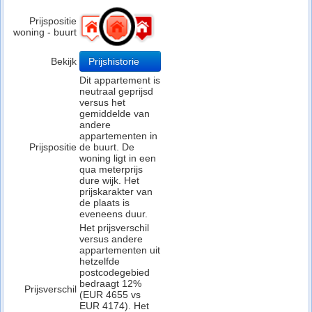
Prijspositie
woning - buurt
Bekijk
Prijshistorie
Dit appartement is
neutraal geprijsd
versus het
gemiddelde van
andere
appartementen in
Prijspositie
de buurt. De
woning ligt in een
qua meterprijs
dure wijk. Het
prijskarakter van
de plaats is
eveneens duur.
Het prijsverschil
versus andere
appartementen uit
hetzelfde
postcodegebied
bedraagt 12%
Prijsverschil
(EUR 4655 vs
EUR 4174). Het