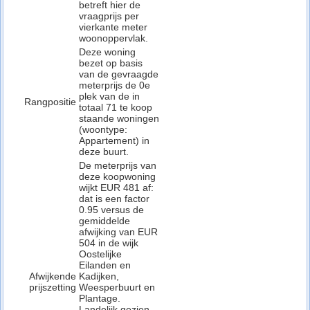
betreft hier de
vraagprijs per
vierkante meter
woonoppervlak.
Deze woning
bezet op basis
van de gevraagde
meterprijs de 0e
plek van de in
Rangpositie
totaal 71 te koop
staande woningen
(woontype:
Appartement) in
deze buurt.
De meterprijs van
deze koopwoning
wijkt EUR 481 af:
dat is een factor
0.95 versus de
gemiddelde
afwijking van EUR
504 in de wijk
Oostelijke
Eilanden en
Afwijkende
Kadijken,
prijszetting
Weesperbuurt en
Plantage.
Landelijk gezien