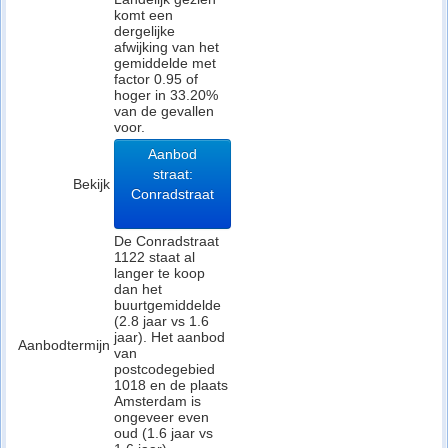
komt een
dergelijke
afwijking van het
gemiddelde met
factor 0.95 of
hoger in 33.20%
van de gevallen
voor.
Aanbod
straat:
Bekijk
Conradstraat
De Conradstraat
1122 staat al
langer te koop
dan het
buurtgemiddelde
(2.8 jaar vs 1.6
jaar). Het aanbod
Aanbodtermijn
van
postcodegebied
1018 en de plaats
Amsterdam is
ongeveer even
oud (1.6 jaar vs