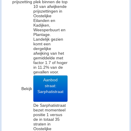
prijszetting
plek binnen de top
10 van afwijkende
prijszettingen in
Oostelijke
Eilanden en
Kadijken,
Weesperbuurt en
Plantage.
Landelijk gezien
komt een
dergelijke
afwijking van het
gemiddelde met
factor 1.7 of hoger
in 11.2% van de
gevallen voor.
Aanbod
straat:
Bekijk
Sarphatistraat
De Sarphatistraat
bezet momenteel
positie 1 versus
de in totaal 35
straten in
Oostelijke