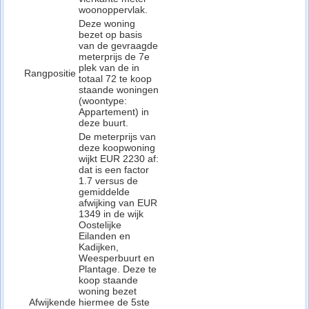
woonoppervlak.
Deze woning
bezet op basis
van de gevraagde
meterprijs de 7e
plek van de in
Rangpositie
totaal 72 te koop
staande woningen
(woontype:
Appartement) in
deze buurt.
De meterprijs van
deze koopwoning
wijkt EUR 2230 af:
dat is een factor
1.7 versus de
gemiddelde
afwijking van EUR
1349 in de wijk
Oostelijke
Eilanden en
Kadijken,
Weesperbuurt en
Plantage. Deze te
koop staande
woning bezet
Afwijkende
hiermee de 5ste