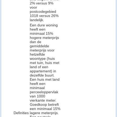
2% versus 9%
voor
postcodegebied
1018 versus 26%
landelijk.
Een dure woning
heeft een
minimaal 15%
hogere meterprijs
dan de
gemiddelde
meterprijs voor
hetzelfde
woontype (huis
met tuin, huis met
land of een
appartement) in
dezelfde buurt.
Een huis met land
heeft een
minimaal
perceeloppervlak
van 1000
vierkante meter.
Goedkoop betreft
een minimaal 15%
Definities
lagere meterprijs.