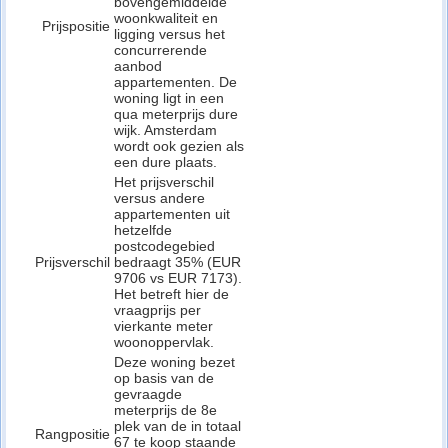
bovengemiddelde
woonkwaliteit en
Prijspositie
ligging versus het
concurrerende
aanbod
appartementen. De
woning ligt in een
qua meterprijs dure
wijk. Amsterdam
wordt ook gezien als
een dure plaats.
Het prijsverschil
versus andere
appartementen uit
hetzelfde
postcodegebied
Prijsverschil
bedraagt 35% (EUR
9706 vs EUR 7173).
Het betreft hier de
vraagprijs per
vierkante meter
woonoppervlak.
Deze woning bezet
op basis van de
gevraagde
meterprijs de 8e
plek van de in totaal
Rangpositie
67 te koop staande