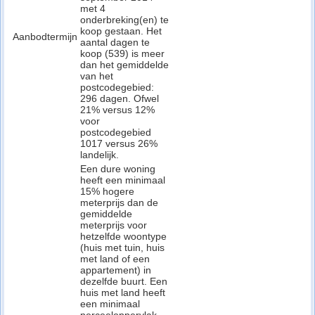
met 4
onderbreking(en) te
koop gestaan. Het
Aanbodtermijn
aantal dagen te
koop (539) is meer
dan het gemiddelde
van het
postcodegebied:
296 dagen. Ofwel
21% versus 12%
voor
postcodegebied
1017 versus 26%
landelijk.
Een dure woning
heeft een minimaal
15% hogere
meterprijs dan de
gemiddelde
meterprijs voor
hetzelfde woontype
(huis met tuin, huis
met land of een
appartement) in
dezelfde buurt. Een
huis met land heeft
een minimaal