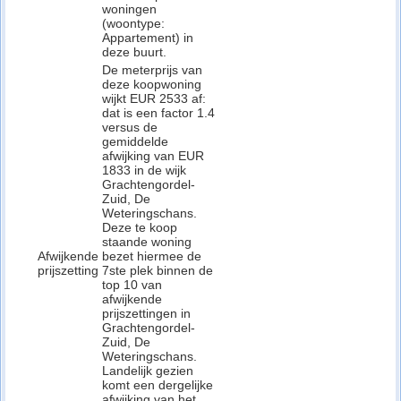
woningen
(woontype:
Appartement) in
deze buurt.
De meterprijs van
deze koopwoning
wijkt EUR 2533 af:
dat is een factor 1.4
versus de
gemiddelde
afwijking van EUR
1833 in de wijk
Grachtengordel-
Zuid, De
Weteringschans.
Deze te koop
staande woning
Afwijkende
bezet hiermee de
prijszetting
7ste plek binnen de
top 10 van
afwijkende
prijszettingen in
Grachtengordel-
Zuid, De
Weteringschans.
Landelijk gezien
komt een dergelijke
afwijking van het