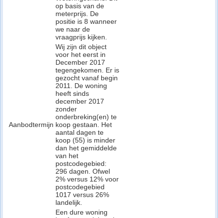
op basis van de
meterprijs. De
positie is 8 wanneer
we naar de
vraagprijs kijken.
Wij zijn dit object
voor het eerst in
December 2017
tegengekomen. Er is
gezocht vanaf begin
2011. De woning
heeft sinds
december 2017
zonder
onderbreking(en) te
Aanbodtermijn
koop gestaan. Het
aantal dagen te
koop (55) is minder
dan het gemiddelde
van het
postcodegebied:
296 dagen. Ofwel
2% versus 12% voor
postcodegebied
1017 versus 26%
landelijk.
Een dure woning