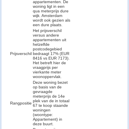
appartementen. De
woning ligt in een
qua meterprijs dure
wijk. Amsterdam
wordt ook gezien als
een dure plaats.
Het prijsverschil
versus andere
appartementen uit
hetzelfde
postcodegebied
Prijsverschil
bedraagt 17% (EUR
8416 vs EUR 7173).
Het betreft hier de
vraagprijs per
vierkante meter
woonoppervlak.
Deze woning bezet
op basis van de
gevraagde
meterprijs de 14e
plek van de in totaal
Rangpositie
67 te koop staande
woningen
(woontype:
Appartement) in
deze buurt.