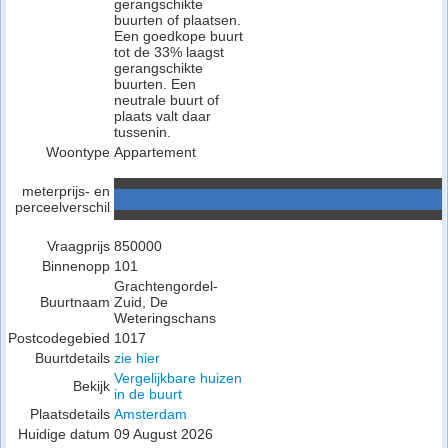
gerangschikte
buurten of plaatsen.
Een goedkope buurt
tot de 33% laagst
gerangschikte
buurten. Een
neutrale buurt of
plaats valt daar
tussenin.
Woontype
Appartement
meterprijs- en
perceelverschil
Vraagprijs
850000
Binnenopp
101
Grachtengordel-
Buurtnaam
Zuid, De
Weteringschans
Postcodegebied
1017
Buurtdetails
zie hier
Vergelijkbare huizen
Bekijk
in de buurt
Plaatsdetails
Amsterdam
Huidige datum
09 August 2026