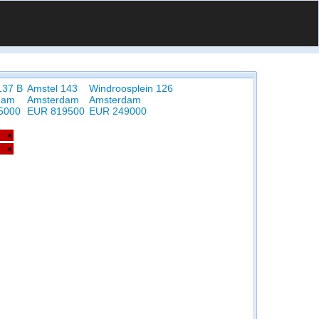
137 B
Amstel 143
Windroosplein 126
dam
Amsterdam
Amsterdam
5000
EUR 819500
EUR 249000
×
×