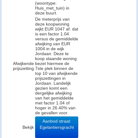
(woontype:
Huis_met_tuin) in
deze buurt.
De meterprijs van
deze koopwoning
wijkt EUR 1047 af: dat
is een factor 1.04
versus de gemiddelde
afwijking van EUR
1004 in de wijk
Jordaan. Deze te
koop staande woning
Afwijkende
bezet hiermee de
prijszetting
7ste plek binnen de
top 10 van afwijkende
prijszettingen in
Jordaan. Landelijk
gezien komt een
dergelijke afwijking
van het gemiddelde
met factor 1.04 of
hoger in 26.40% van
de gevallen voor.
Aanbod straat:
Bekijk
Egelantiersgracht