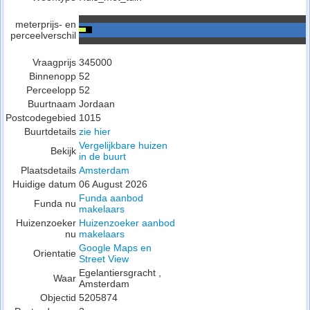
meterprijs- en
perceelverschil
Vraagprijs
345000
Binnenopp
52
Perceelopp
52
Buurtnaam
Jordaan
Postcodegebied
1015
Buurtdetails
zie hier
Vergelijkbare huizen
Bekijk
in de buurt
Plaatsdetails
Amsterdam
Huidige datum
06 August 2026
Funda aanbod
Funda nu
makelaars
Huizenzoeker
Huizenzoeker aanbod
nu
makelaars
Google Maps en
Orientatie
Street View
Egelantiersgracht ,
Waar
Amsterdam
Objectid
5205874