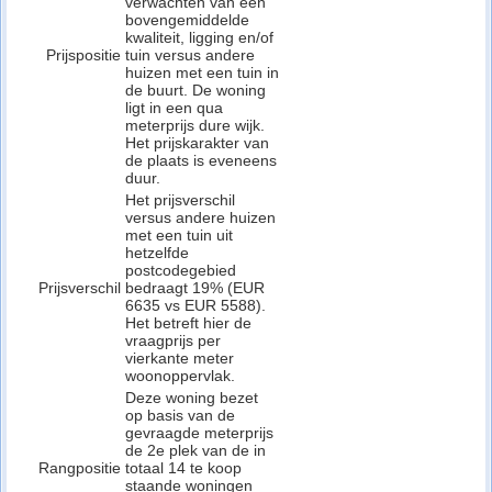
verwachten van een
bovengemiddelde
kwaliteit, ligging en/of
Prijspositie
tuin versus andere
huizen met een tuin in
de buurt. De woning
ligt in een qua
meterprijs dure wijk.
Het prijskarakter van
de plaats is eveneens
duur.
Het prijsverschil
versus andere huizen
met een tuin uit
hetzelfde
postcodegebied
Prijsverschil
bedraagt 19% (EUR
6635 vs EUR 5588).
Het betreft hier de
vraagprijs per
vierkante meter
woonoppervlak.
Deze woning bezet
op basis van de
gevraagde meterprijs
de 2e plek van de in
Rangpositie
totaal 14 te koop
staande woningen