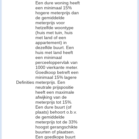
Een dure woning heeft
een minimaal 15%
hogere meterprijs dan
de gemiddelde
meterprijs voor
hetzelfde woontype
(huis met tuin, huis
met land of een
appartement) in
dezelfde buurt. Een
huis met land heeft
een minimaal
perceeloppervlak van
1000 vierkante meter.
Goedkoop betreft een
minimaal 15% lagere
Definities
meterprijs. Een
neutrale prijspositie
heeft een maximale
afwijking van de
meterprijs tot 15%.
Een dure buurt (of
plaats) behoort o.b.v.
de gemiddelde
meterprijs tot de 33%
hoogst gerangschikte
buurten of plaatsen.
Een goedkope buurt