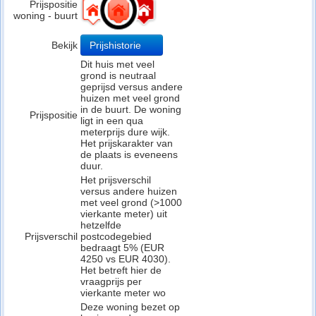
Prijspositie
woning - buurt
Bekijk
Prijshistorie
Dit huis met veel
grond is neutraal
geprijsd versus andere
huizen met veel grond
in de buurt. De woning
Prijspositie
ligt in een qua
meterprijs dure wijk.
Het prijskarakter van
de plaats is eveneens
duur.
Het prijsverschil
versus andere huizen
met veel grond (>1000
vierkante meter) uit
hetzelfde
Prijsverschil
postcodegebied
bedraagt 5% (EUR
4250 vs EUR 4030).
Het betreft hier de
vraagprijs per
vierkante meter wo
Deze woning bezet op