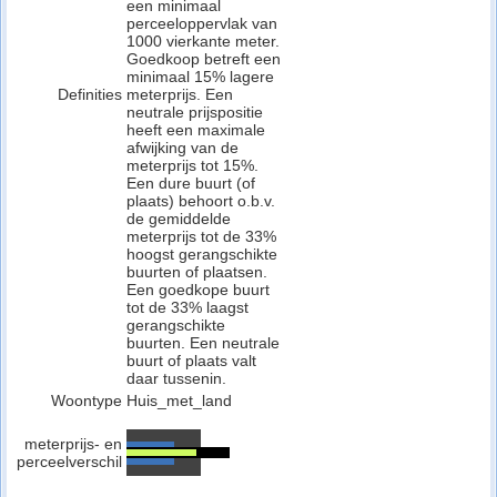
een minimaal
perceeloppervlak van
1000 vierkante meter.
Goedkoop betreft een
minimaal 15% lagere
Definities
meterprijs. Een
neutrale prijspositie
heeft een maximale
afwijking van de
meterprijs tot 15%.
Een dure buurt (of
plaats) behoort o.b.v.
de gemiddelde
meterprijs tot de 33%
hoogst gerangschikte
buurten of plaatsen.
Een goedkope buurt
tot de 33% laagst
gerangschikte
buurten. Een neutrale
buurt of plaats valt
daar tussenin.
Woontype
Huis_met_land
meterprijs- en
perceelverschil