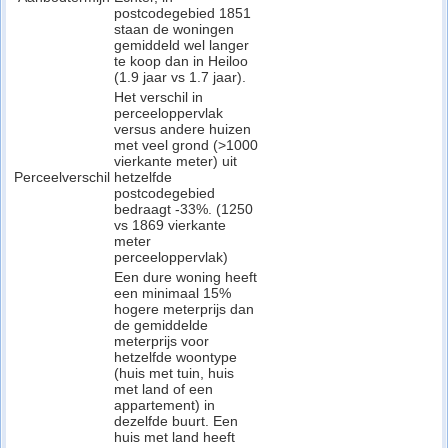
postcodegebied 1851
staan de woningen
gemiddeld wel langer
te koop dan in Heiloo
(1.9 jaar vs 1.7 jaar).
Het verschil in
perceeloppervlak
versus andere huizen
met veel grond (>1000
vierkante meter) uit
Perceelverschil
hetzelfde
postcodegebied
bedraagt -33%. (1250
vs 1869 vierkante
meter
perceeloppervlak)
Een dure woning heeft
een minimaal 15%
hogere meterprijs dan
de gemiddelde
meterprijs voor
hetzelfde woontype
(huis met tuin, huis
met land of een
appartement) in
dezelfde buurt. Een
huis met land heeft