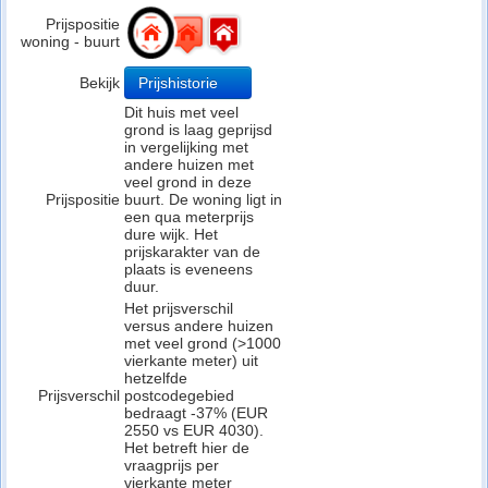
Prijspositie
woning - buurt
Bekijk
Prijshistorie
Dit huis met veel
grond is laag geprijsd
in vergelijking met
andere huizen met
veel grond in deze
Prijspositie
buurt. De woning ligt in
een qua meterprijs
dure wijk. Het
prijskarakter van de
plaats is eveneens
duur.
Het prijsverschil
versus andere huizen
met veel grond (>1000
vierkante meter) uit
hetzelfde
Prijsverschil
postcodegebied
bedraagt -37% (EUR
2550 vs EUR 4030).
Het betreft hier de
vraagprijs per
vierkante meter