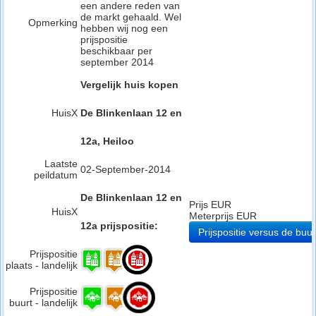
een andere reden van
de markt gehaald. Wel
Opmerking
hebben wij nog een
prijspositie
beschikbaar per
september 2014
Vergelijk huis kopen
HuisX
De Blinkenlaan 12 en
12a, Heiloo
Laatste
02-September-2014
peildatum
De Blinkenlaan 12 en
Prijs EUR
HuisX
Meterprijs EUR
12a prijspositie:
Prijspositie versus de buur
Prijspositie
plaats - landelijk
Prijspositie
buurt - landelijk