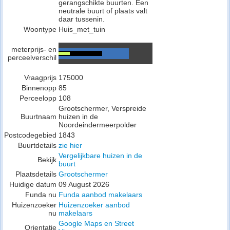
gerangschikte buurten. Een
neutrale buurt of plaats valt
daar tussenin.
Woontype
Huis_met_tuin
meterprijs- en
perceelverschil
Vraagprijs
175000
Binnenopp
85
Perceelopp
108
Grootschermer, Verspreide
Buurtnaam
huizen in de
Noordeindermeerpolder
Postcodegebied
1843
Buurtdetails
zie hier
Vergelijkbare huizen in de
Bekijk
buurt
Plaatsdetails
Grootschermer
Huidige datum
09 August 2026
Funda nu
Funda aanbod makelaars
Huizenzoeker
Huizenzoeker aanbod
nu
makelaars
Google Maps en Street
Orientatie