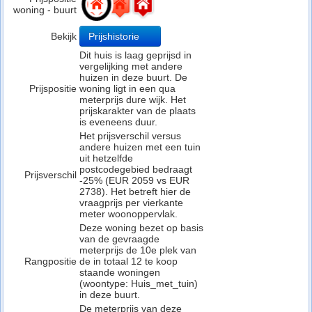
woning - buurt
Bekijk
Prijshistorie
Dit huis is laag geprijsd in
vergelijking met andere
huizen in deze buurt. De
Prijspositie
woning ligt in een qua
meterprijs dure wijk. Het
prijskarakter van de plaats
is eveneens duur.
Het prijsverschil versus
andere huizen met een tuin
uit hetzelfde
postcodegebied bedraagt
Prijsverschil
-25% (EUR 2059 vs EUR
2738). Het betreft hier de
vraagprijs per vierkante
meter woonoppervlak.
Deze woning bezet op basis
van de gevraagde
meterprijs de 10e plek van
Rangpositie
de in totaal 12 te koop
staande woningen
(woontype: Huis_met_tuin)
in deze buurt.
De meterprijs van deze