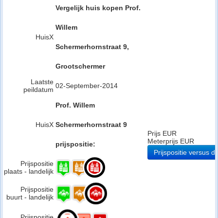
Vergelijk huis kopen Prof.
Willem
HuisX
Schermerhornstraat 9,
Grootschermer
Laatste
02-September-2014
peildatum
Prof. Willem
HuisX
Schermerhornstraat 9
Prijs EUR
Meterprijs EUR
prijspositie:
Prijspositie versus d
Prijspositie
plaats - landelijk
Prijspositie
buurt - landelijk
Prijspositie