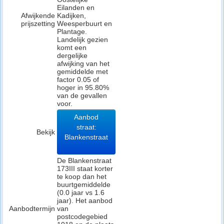
Eilanden en
Afwijkende
Kadijken,
prijszetting
Weesperbuurt en
Plantage.
Landelijk gezien
komt een
dergelijke
afwijking van het
gemiddelde met
factor 0.05 of
hoger in 95.80%
van de gevallen
voor.
Aanbod
straat:
Bekijk
Blankenstraat
De Blankenstraat
173III staat korter
te koop dan het
buurtgemiddelde
(0.0 jaar vs 1.6
jaar). Het aanbod
Aanbodtermijn
van
postcodegebied