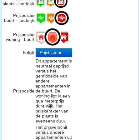
plaats - landelijk
Prijspositie
buurt - landelijk
Prijspositie
woning - buurt
Bekijk
Prijshistorie
Dit appartement is
neutraal geprijsd
versus het
gemiddelde van
andere
appartementen in
Prijspositie
de buurt. De
woning ligt in een
qua meterprijs
dure wijk. Het
prijskarakter van
de plaats is
eveneens duur.
Het prijsverschil
versus andere
appartementen uit