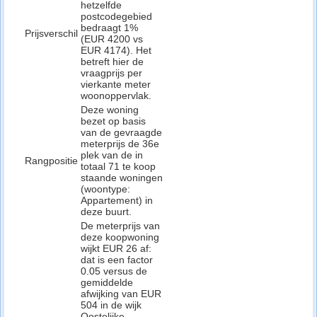
hetzelfde
postcodegebied
bedraagt 1%
Prijsverschil
(EUR 4200 vs
EUR 4174). Het
betreft hier de
vraagprijs per
vierkante meter
woonoppervlak.
Deze woning
bezet op basis
van de gevraagde
meterprijs de 36e
plek van de in
Rangpositie
totaal 71 te koop
staande woningen
(woontype:
Appartement) in
deze buurt.
De meterprijs van
deze koopwoning
wijkt EUR 26 af:
dat is een factor
0.05 versus de
gemiddelde
afwijking van EUR
504 in de wijk
Oostelijke