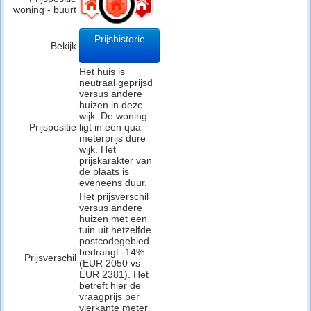
woning - buurt
Prijshistorie
Bekijk
Het huis is
neutraal geprijsd
versus andere
huizen in deze
wijk. De woning
Prijspositie
ligt in een qua
meterprijs dure
wijk. Het
prijskarakter van
de plaats is
eveneens duur.
Het prijsverschil
versus andere
huizen met een
tuin uit hetzelfde
postcodegebied
bedraagt -14%
Prijsverschil
(EUR 2050 vs
EUR 2381). Het
betreft hier de
vraagprijs per
vierkante meter