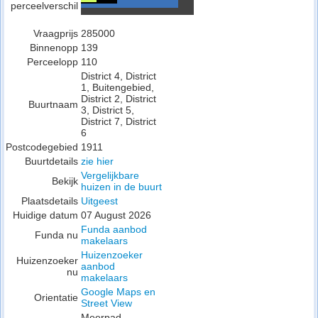
perceelverschil
Vraagprijs
285000
Binnenopp
139
Perceelopp
110
District 4, District
1, Buitengebied,
District 2, District
Buurtnaam
3, District 5,
District 7, District
6
Postcodegebied
1911
Buurtdetails
zie hier
Vergelijkbare
Bekijk
huizen in de buurt
Plaatsdetails
Uitgeest
Huidige datum
07 August 2026
Funda aanbod
Funda nu
makelaars
Huizenzoeker
Huizenzoeker
aanbod
nu
makelaars
Google Maps en
Orientatie
Street View
Meerpad ,