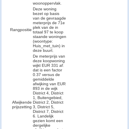
woonoppervlak.
Deze woning
bezet op basis
van de gevraagde
meterprijs de 71e
plek van de in
Rangpositie
totaal 97 te koop
staande woningen
(woontype:
Huis_met_tuin) in
deze buurt.
De meterprijs van
deze koopwoning
wijkt EUR 331 af:
dat is een factor
0.37 versus de
gemiddelde
afwijking van EUR
893 in de wijk
District 4, District
1, Buitengebied,
Afwijkende
District 2, District
prijszetting
3, District 5,
District 7, District
6. Landelijk
gezien komt een
dergelijke