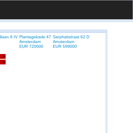
laan 8 IV
Plantagekade 47
Sarphatistraat 62 D
Amsterdam
Amsterdam
EUR 720000
EUR 599000
×
×