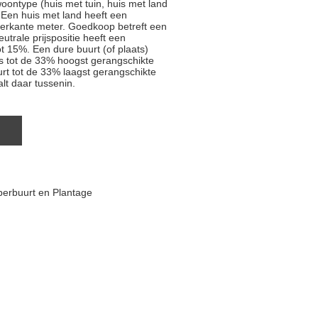
oontype (huis met tuin, huis met land
 Een huis met land heeft een
ierkante meter. Goedkoop betreft een
trale prijspositie heeft een
t 15%. Een dure buurt (of plaats)
js tot de 33% hoogst gerangschikte
rt tot de 33% laagst gerangschikte
alt daar tussenin.
perbuurt en Plantage