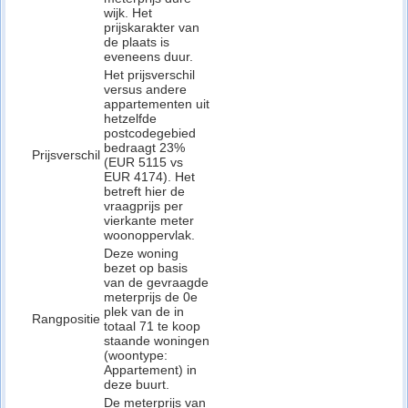
wijk. Het
prijskarakter van
de plaats is
eveneens duur.
Het prijsverschil
versus andere
appartementen uit
hetzelfde
postcodegebied
bedraagt 23%
Prijsverschil
(EUR 5115 vs
EUR 4174). Het
betreft hier de
vraagprijs per
vierkante meter
woonoppervlak.
Deze woning
bezet op basis
van de gevraagde
meterprijs de 0e
plek van de in
Rangpositie
totaal 71 te koop
staande woningen
(woontype:
Appartement) in
deze buurt.
De meterprijs van