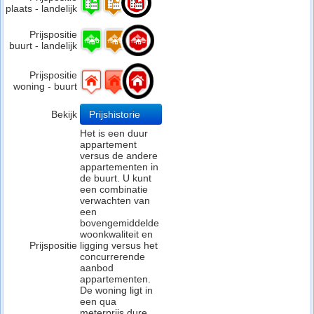
plaats - landelijk
Prijspositie
buurt - landelijk
Prijspositie
woning - buurt
Bekijk
Prijshistorie
Het is een duur
appartement
versus de andere
appartementen in
de buurt. U kunt
een combinatie
verwachten van
een
bovengemiddelde
woonkwaliteit en
Prijspositie
ligging versus het
concurrerende
aanbod
appartementen.
De woning ligt in
een qua
meterprijs dure