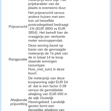
prijskarakter van de
plaats is eveneens duur.
Het prijsverschil versus
andere huizen met een
tuin uit hetzelfde
postcodegebied bedraagt
Prijsverschil
-1% (EUR 3800 vs EUR
3854). Het betreft hier de
vraagprijs per vierkante
meter woonoppervlak.
Deze woning bezet op
basis van de gevraagde
meterprijs de 7e plek van
de in totaal 14 te koop
Rangpositie
staande woningen
(woontype:
Huis_met_tuin) in deze
buurt.
De meterprijs van deze
koopwoning wijkt EUR 54
af: dat is een factor 0.08
versus de gemiddelde
afwijking van EUR 690 in
de wijk Oostelijk
Afwijkende
Havengebied. Landelijk
prijszetting
gezien komt een
dergelijke afwijking van