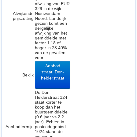
afwijking van EUR
329 in de wijk
Afwijkende
Nieuwendam-
prijszetting
Noord. Landelijk
gezien komt een
dergelijke
afwijking van het
gemiddelde met
factor 1.18 of
hoger in 23.40%
van de gevallen
voor.
Aanbod
straat: Den-
Bekijk
helderstraat
De Den
Helderstraat 124
staat korter te
koop dan het
buurtgemiddelde
(0.6 jaar vs 2.2
jaar). Echter, in
Aanbodtermijn
postcodegebied
1024 staan de
woningen