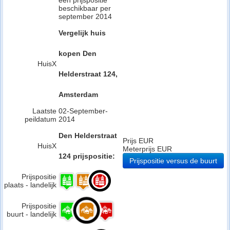
een prijspositie
beschikbaar per
september 2014
Vergelijk huis
kopen Den
HuisX
Helderstraat 124,
Amsterdam
Laatste
02-September-
peildatum
2014
Den Helderstraat
Prijs EUR
HuisX
Meterprijs EUR
124 prijspositie:
Prijspositie versus de buurt
Prijspositie
plaats - landelijk
Prijspositie
buurt - landelijk