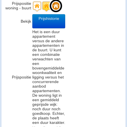
Prijspositie
woning - buurt
Prijshistorie
Bekijk
Het is een duur
appartement
versus de andere
appartementen in
de buurt. U kunt
een combinatie
verwachten van
een
bovengemiddelde
woonkwaliteit en
Prijspositie
ligging versus het
concurrerende
aanbod
appartementen.
De woning ligt in
een gemiddeld
geprijsde wijk:
noch duur noch
goedkoop. Echter,
de plaats heeft
een duur karakter.