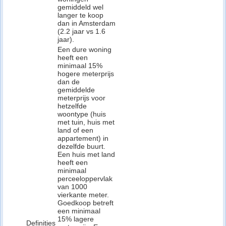
gemiddeld wel
langer te koop
dan in Amsterdam
(2.2 jaar vs 1.6
jaar).
Een dure woning
heeft een
minimaal 15%
hogere meterprijs
dan de
gemiddelde
meterprijs voor
hetzelfde
woontype (huis
met tuin, huis met
land of een
appartement) in
dezelfde buurt.
Een huis met land
heeft een
minimaal
perceeloppervlak
van 1000
vierkante meter.
Goedkoop betreft
een minimaal
15% lagere
Definities