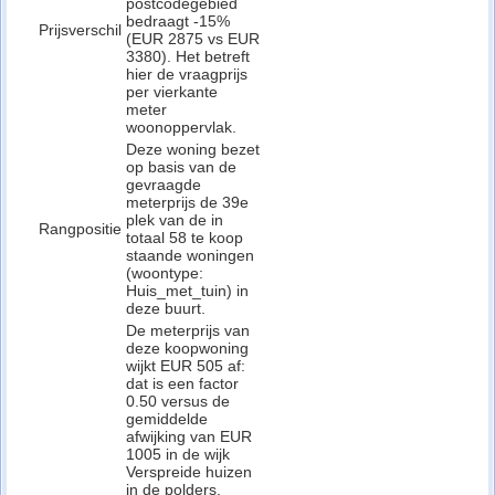
postcodegebied
bedraagt -15%
Prijsverschil
(EUR 2875 vs EUR
3380). Het betreft
hier de vraagprijs
per vierkante
meter
woonoppervlak.
Deze woning bezet
op basis van de
gevraagde
meterprijs de 39e
plek van de in
Rangpositie
totaal 58 te koop
staande woningen
(woontype:
Huis_met_tuin) in
deze buurt.
De meterprijs van
deze koopwoning
wijkt EUR 505 af:
dat is een factor
0.50 versus de
gemiddelde
afwijking van EUR
1005 in de wijk
Verspreide huizen
in de polders,