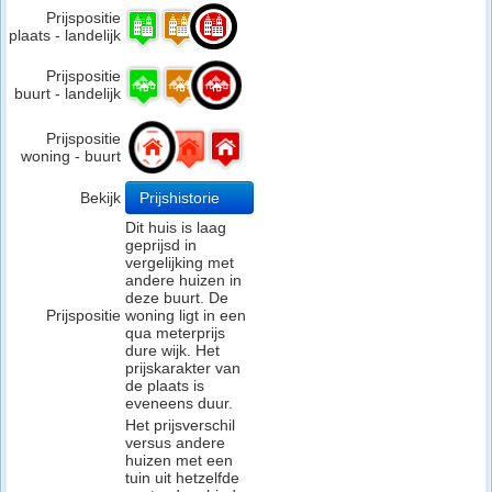
Prijspositie
plaats - landelijk
Prijspositie
buurt - landelijk
Prijspositie
woning - buurt
Bekijk
Prijshistorie
Dit huis is laag
geprijsd in
vergelijking met
andere huizen in
deze buurt. De
Prijspositie
woning ligt in een
qua meterprijs
dure wijk. Het
prijskarakter van
de plaats is
eveneens duur.
Het prijsverschil
versus andere
huizen met een
tuin uit hetzelfde