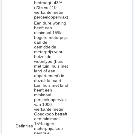
bedraagt -43%.
(235 vs 410
vierkante meter
perceeloppervlak)
Een dure woning
heeft een
minimaal 15%
hogere meterprijs
dan de
gemiddelde
meterprijs voor
hetzelfde
woontype (huis
met tuin, huis met
land of een
appartement) in
dezelfde buurt.
Een huis met land
heeft een
minimaal
perceeloppervlak
van 1000
vierkante meter.
Goedkoop betreft
een minimaal
15% lagere
Definities
meterprijs. Een
neutrale