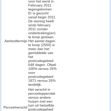
voor het eerst in
February 2011
tegengekomen.
Er is gezocht
vanaf begin 2011.
De woning heeft
sinds february
2011 zonder
onderbreking(en)
te koop gestaan.
Aanbodtermijn
Het aantal dagen
te koop (2550) is
meer dan het
gemiddelde van
het
postcodegebied:
648 dagen. Ofwel
100% versus 25%
voor
postcodegebied
1871 versus 26%
landelijk.
Het verschil in
perceeloppervlak
versus andere
huizen met een
tuin uit hetzelfde
Perceelverschil
postcodegebied