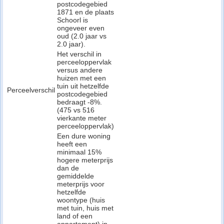
postcodegebied
1871 en de plaats
Schoorl is
ongeveer even
oud (2.0 jaar vs
2.0 jaar).
Het verschil in
perceeloppervlak
versus andere
huizen met een
tuin uit hetzelfde
Perceelverschil
postcodegebied
bedraagt -8%.
(475 vs 516
vierkante meter
perceeloppervlak)
Een dure woning
heeft een
minimaal 15%
hogere meterprijs
dan de
gemiddelde
meterprijs voor
hetzelfde
woontype (huis
met tuin, huis met
land of een