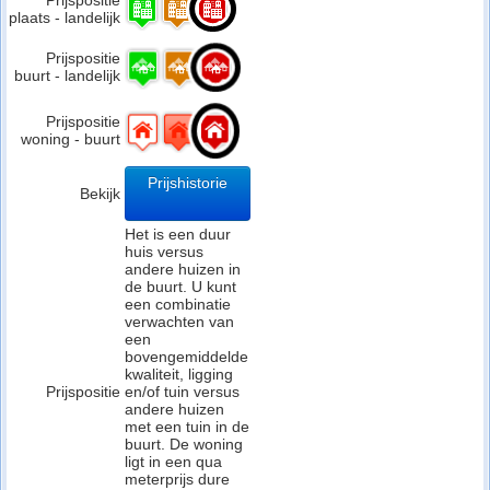
Prijspositie
plaats - landelijk
Prijspositie
buurt - landelijk
Prijspositie
woning - buurt
Prijshistorie
Bekijk
Het is een duur
huis versus
andere huizen in
de buurt. U kunt
een combinatie
verwachten van
een
bovengemiddelde
kwaliteit, ligging
Prijspositie
en/of tuin versus
andere huizen
met een tuin in de
buurt. De woning
ligt in een qua
meterprijs dure