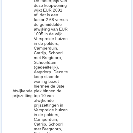
De meterprijs van
deze koopwoning
wijkt EUR 2691
af: dat is een
factor 2.68 versus
de gemiddelde
afwijking van EUR
1005 in de wijk
Verspreide huizen
in de polders,
Camperduin,
Catrijp, Schoorl
met Bregtdorp,
Schoorldam
(gedeeltelijk),
Aagtdorp. Deze te
koop staande
woning bezet
hiermee de 3ste
Afwijkende
plek binnen de
prijszetting
top 10 van
afwijkende
prijszettingen in
Verspreide huizen
in de polders,
Camperduin,
Catrijp, Schoorl
met Bregtdorp,