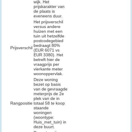
wijk. Het
prijskarakter van
de plaats is
eveneens duur.
Het prijsverschil
versus andere
huizen met een
tuin uit hetzelfde
postcodegebied
bedraagt 80%
Prijsverschil
(EUR 6071 vs
EUR 3380). Het
betreft hier de
vraagprijs per
vierkante meter
woonoppervlak.
Deze woning
bezet op basis
van de gevraagde
meterprijs de 2e
plek van de in
Rangpositie
totaal 58 te koop
staande
woningen
(woontype:
Huis_met_tuin) in
deze buurt.