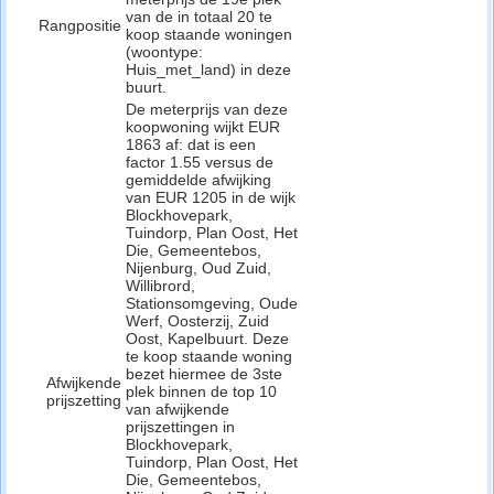
van de in totaal 20 te
Rangpositie
koop staande woningen
(woontype:
Huis_met_land) in deze
buurt.
De meterprijs van deze
koopwoning wijkt EUR
1863 af: dat is een
factor 1.55 versus de
gemiddelde afwijking
van EUR 1205 in de wijk
Blockhovepark,
Tuindorp, Plan Oost, Het
Die, Gemeentebos,
Nijenburg, Oud Zuid,
Willibrord,
Stationsomgeving, Oude
Werf, Oosterzij, Zuid
Oost, Kapelbuurt. Deze
te koop staande woning
bezet hiermee de 3ste
Afwijkende
plek binnen de top 10
prijszetting
van afwijkende
prijszettingen in
Blockhovepark,
Tuindorp, Plan Oost, Het
Die, Gemeentebos,