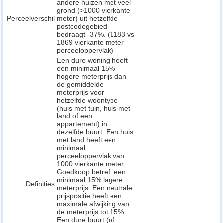
andere huizen met veel
grond (>1000 vierkante
Perceelverschil
meter) uit hetzelfde
postcodegebied
bedraagt -37%. (1183 vs
1869 vierkante meter
perceeloppervlak)
Een dure woning heeft
een minimaal 15%
hogere meterprijs dan
de gemiddelde
meterprijs voor
hetzelfde woontype
(huis met tuin, huis met
land of een
appartement) in
dezelfde buurt. Een huis
met land heeft een
minimaal
perceeloppervlak van
1000 vierkante meter.
Goedkoop betreft een
minimaal 15% lagere
Definities
meterprijs. Een neutrale
prijspositie heeft een
maximale afwijking van
de meterprijs tot 15%.
Een dure buurt (of