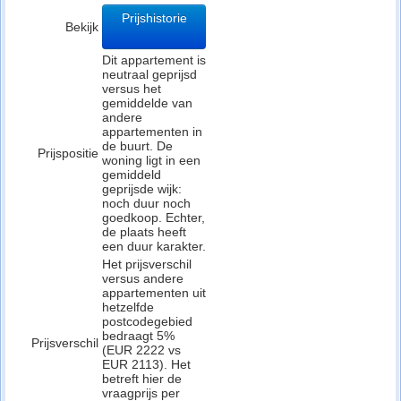
Prijshistorie
Bekijk
Dit appartement is
neutraal geprijsd
versus het
gemiddelde van
andere
appartementen in
de buurt. De
Prijspositie
woning ligt in een
gemiddeld
geprijsde wijk:
noch duur noch
goedkoop. Echter,
de plaats heeft
een duur karakter.
Het prijsverschil
versus andere
appartementen uit
hetzelfde
postcodegebied
bedraagt 5%
Prijsverschil
(EUR 2222 vs
EUR 2113). Het
betreft hier de
vraagprijs per