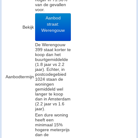
van de gevallen
voor.
Aanbod
straat:
Bekijk
Werengouw
De Werengouw
399 staat korter te
koop dan het
buurtgemiddelde
(1.8 jaar vs 2.2
jaar). Echter, in
postcodegebied
Aanbodtermijn
1024 staan de
woningen
gemiddeld wel
langer te koop
dan in Amsterdam
(2.2 jaar vs 1.6
jaar).
Een dure woning
heeft een
minimaal 15%
hogere meterprijs
dan de