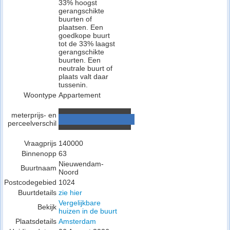
33% hoogst
gerangschikte
buurten of
plaatsen. Een
goedkope buurt
tot de 33% laagst
gerangschikte
buurten. Een
neutrale buurt of
plaats valt daar
tussenin.
Woontype
Appartement
meterprijs- en
perceelverschil
Vraagprijs
140000
Binnenopp
63
Nieuwendam-
Buurtnaam
Noord
Postcodegebied
1024
Buurtdetails
zie hier
Vergelijkbare
Bekijk
huizen in de buurt
Plaatsdetails
Amsterdam