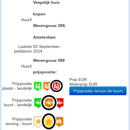
Vergelijk huis
kopen
HuisX
Werengouw 399,
Amsterdam
Laatste
02-September-
peildatum
2014
Werengouw 399
HuisX
prijspositie:
Prijs EUR
Prijspositie
Meterprijs EUR
plaats - landelijk
Prijspositie versus de buurt
Prijspositie
buurt - landelijk
Prijspositie
woning - buurt