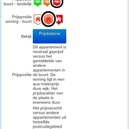
buurt - landelijk
Prijspositie
woning - buurt
Prijshistorie
Bekijk
Dit appartement is
neutraal geprijsd
versus het
gemiddelde van
andere
appartementen in
Prijspositie
de buurt. De
woning ligt in een
qua meterprijs
dure wijk. Het
prijskarakter van
de plaats is
eveneens duur.
Het prijsverschil
versus andere
appartementen uit
hetzelfde
postcodegebied