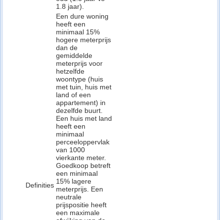
1.8 jaar).
Een dure woning
heeft een
minimaal 15%
hogere meterprijs
dan de
gemiddelde
meterprijs voor
hetzelfde
woontype (huis
met tuin, huis met
land of een
appartement) in
dezelfde buurt.
Een huis met land
heeft een
minimaal
perceeloppervlak
van 1000
vierkante meter.
Goedkoop betreft
een minimaal
15% lagere
Definities
meterprijs. Een
neutrale
prijspositie heeft
een maximale