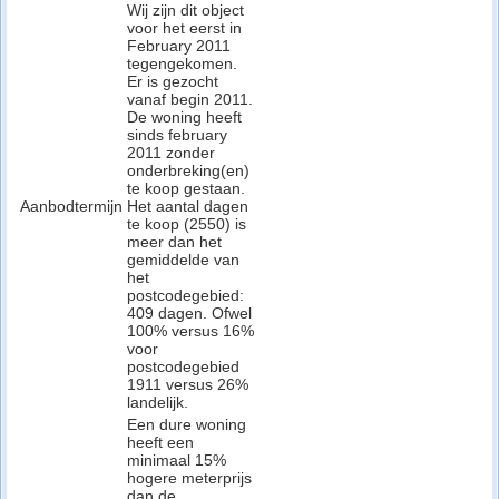
Wij zijn dit object
voor het eerst in
February 2011
tegengekomen.
Er is gezocht
vanaf begin 2011.
De woning heeft
sinds february
2011 zonder
onderbreking(en)
te koop gestaan.
Aanbodtermijn
Het aantal dagen
te koop (2550) is
meer dan het
gemiddelde van
het
postcodegebied:
409 dagen. Ofwel
100% versus 16%
voor
postcodegebied
1911 versus 26%
landelijk.
Een dure woning
heeft een
minimaal 15%
hogere meterprijs
dan de