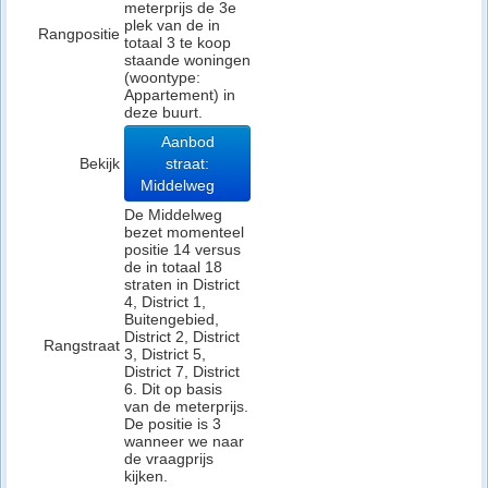
meterprijs de 3e
plek van de in
Rangpositie
totaal 3 te koop
staande woningen
(woontype:
Appartement) in
deze buurt.
Aanbod
Bekijk
straat:
Middelweg
De Middelweg
bezet momenteel
positie 14 versus
de in totaal 18
straten in District
4, District 1,
Buitengebied,
District 2, District
Rangstraat
3, District 5,
District 7, District
6. Dit op basis
van de meterprijs.
De positie is 3
wanneer we naar
de vraagprijs
kijken.