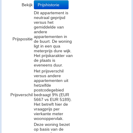
Bekijk
Prijshistorie
Dit appartement is
neutraal geprijsd
versus het
gemiddelde van
andere
appartementen in
Prijspositie
de buurt. De woning
ligt in een qua
meterprijs dure wijk.
Het prijskarakter van
de plaats is
eveneens duur.
Het prijsverschil
versus andere
appartementen uit
hetzelfde
postcodegebied
Prijsverschil
bedraagt 9% (EUR
5667 vs EUR 5189).
Het betreft hier de
vraagprijs per
vierkante meter
woonoppervlak.
Deze woning bezet
op basis van de