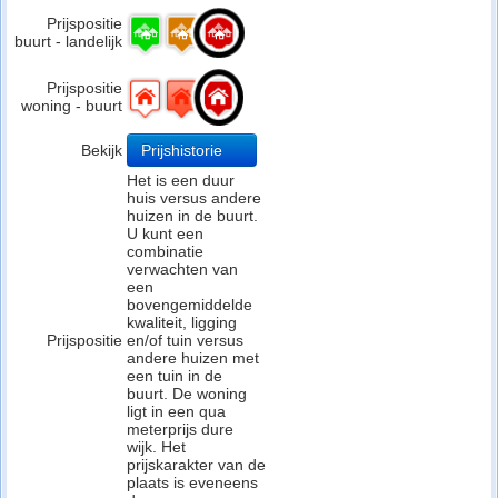
Prijspositie
buurt - landelijk
Prijspositie
woning - buurt
Bekijk
Prijshistorie
Het is een duur
huis versus andere
huizen in de buurt.
U kunt een
combinatie
verwachten van
een
bovengemiddelde
kwaliteit, ligging
Prijspositie
en/of tuin versus
andere huizen met
een tuin in de
buurt. De woning
ligt in een qua
meterprijs dure
wijk. Het
prijskarakter van de
plaats is eveneens