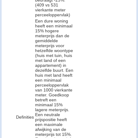
bedraagt -23%.
(409 vs 531
vierkante meter
perceeloppervlak)
Een dure woning
heeft een minimaal
15% hogere
meterprijs dan de
gemiddelde
meterprijs voor
hetzelfde woontype
(huis met tuin, huis
met land of een
appartement) in
dezelfde buurt. Een
huis met land heeft
een minimaal
perceeloppervlak
van 1000 vierkante
meter. Goedkoop
betreft een
minimaal 15%
lagere meterprijs.
Een neutrale
Definities
prijspositie heeft
een maximale
afwijking van de
meterprijs tot 15%.