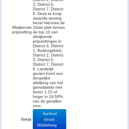
3, District 5,
District 7, District
6. Deze te koop
staande woning
bezet hiermee de
Afwijkende
10ste plek binnen
prijszetting
de top 10 van
afwijkende
prijszettingen in
District 4, District
1, Buitengebied,
District 2, District
3, District 5,
District 7, District
6. Landelijk
gezien komt een
dergelijke
afwijking van het
gemiddelde met
factor 1.15 of
hoger in 24.50%
van de gevallen
voor.
Aanbod
Bekijk
straat:
Middelweg