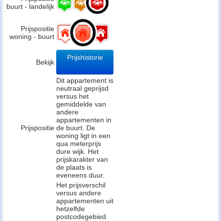
buurt - landelijk
Prijspositie
woning - buurt
Prijshistorie
Bekijk
Dit appartement is
neutraal geprijsd
versus het
gemiddelde van
andere
appartementen in
Prijspositie
de buurt. De
woning ligt in een
qua meterprijs
dure wijk. Het
prijskarakter van
de plaats is
eveneens duur.
Het prijsverschil
versus andere
appartementen uit
hetzelfde
postcodegebied