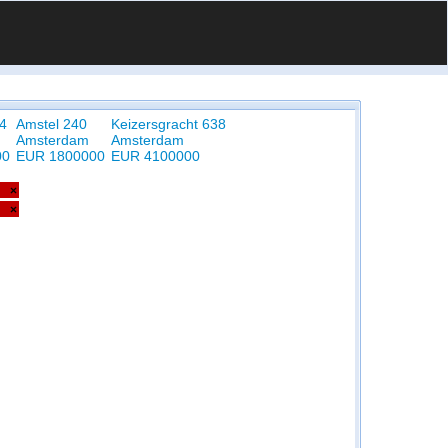
64
Amstel 240
Keizersgracht 638
Amsterdam
Amsterdam
00
EUR 1800000
EUR 4100000
×
×