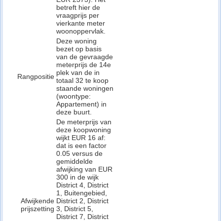
betreft hier de
vraagprijs per
vierkante meter
woonoppervlak.
Deze woning
bezet op basis
van de gevraagde
meterprijs de 14e
plek van de in
Rangpositie
totaal 32 te koop
staande woningen
(woontype:
Appartement) in
deze buurt.
De meterprijs van
deze koopwoning
wijkt EUR 16 af:
dat is een factor
0.05 versus de
gemiddelde
afwijking van EUR
300 in de wijk
District 4, District
1, Buitengebied,
Afwijkende
District 2, District
prijszetting
3, District 5,
District 7, District