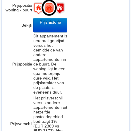
Prijspositie
woning - buurt
Prijshistorie
Bekijk
Dit appartement is
neutraal geprijsd
versus het
gemiddelde van
andere
appartementen in
Prijspositie
de buurt. De
woning ligt in een
qua meterprijs
dure wijk. Het
prijskarakter van
de plaats is
eveneens duur.
Het prijsverschil
versus andere
appartementen uit
hetzelfde
postcodegebied
bedraagt 1%
Prijsverschil
(EUR 2389 vs
EUR 2373). Het