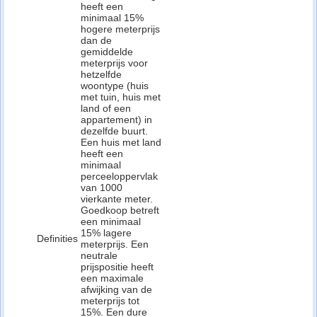
heeft een
minimaal 15%
hogere meterprijs
dan de
gemiddelde
meterprijs voor
hetzelfde
woontype (huis
met tuin, huis met
land of een
appartement) in
dezelfde buurt.
Een huis met land
heeft een
minimaal
perceeloppervlak
van 1000
vierkante meter.
Goedkoop betreft
een minimaal
15% lagere
Definities
meterprijs. Een
neutrale
prijspositie heeft
een maximale
afwijking van de
meterprijs tot
15%. Een dure