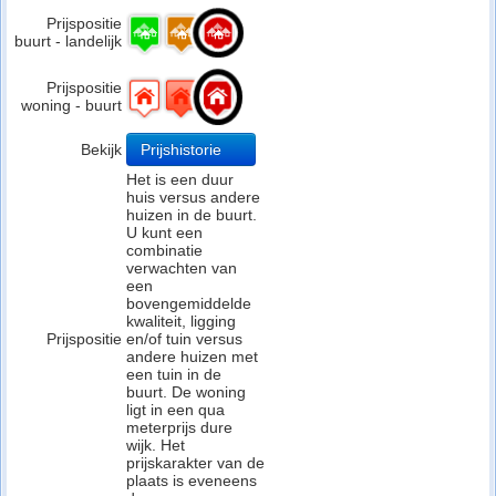
Prijspositie
buurt - landelijk
Prijspositie
woning - buurt
Bekijk
Prijshistorie
Het is een duur
huis versus andere
huizen in de buurt.
U kunt een
combinatie
verwachten van
een
bovengemiddelde
kwaliteit, ligging
Prijspositie
en/of tuin versus
andere huizen met
een tuin in de
buurt. De woning
ligt in een qua
meterprijs dure
wijk. Het
prijskarakter van de
plaats is eveneens