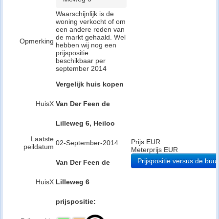
Waarschijnlijk is de
woning verkocht of om
een andere reden van
de markt gehaald. Wel
Opmerking
hebben wij nog een
prijspositie
beschikbaar per
september 2014
Vergelijk huis kopen
HuisX
Van Der Feen de
Lilleweg 6, Heiloo
Laatste
Prijs EUR
02-September-2014
peildatum
Meterprijs EUR
Prijspositie versus de buur
Van Der Feen de
HuisX
Lilleweg 6
prijspositie: