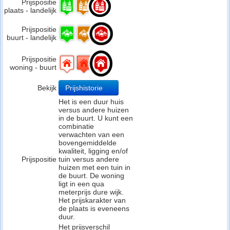
Prijspositie
plaats - landelijk
Prijspositie
buurt - landelijk
Prijspositie
woning - buurt
Bekijk
Prijshistorie
Het is een duur huis
versus andere huizen
in de buurt. U kunt een
combinatie
verwachten van een
bovengemiddelde
kwaliteit, ligging en/of
Prijspositie
tuin versus andere
huizen met een tuin in
de buurt. De woning
ligt in een qua
meterprijs dure wijk.
Het prijskarakter van
de plaats is eveneens
duur.
Het prijsverschil