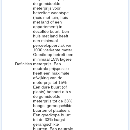
de gemiddelde
meterprijs voor
hetzelfde woontype
(huis met tuin, huis
met land of een
appartement) in
dezelfde buurt. Een
huis met land heeft
een minimaal
perceeloppervlak van
1000 vierkante meter.
Goedkoop betreft een
minimaal 15% lagere
Definities
meterprijs. Een
neutrale prijspositie
heeft een maximale
afwijking van de
meterprijs tot 15%.
Een dure buurt (of
plaats) behoort o.b.v.
de gemiddelde
meterprijs tot de 33%
hoogst gerangschikte
buurten of plaatsen.
Een goedkope buurt
tot de 33% laagst
gerangschikte
buurten. Een neutrale