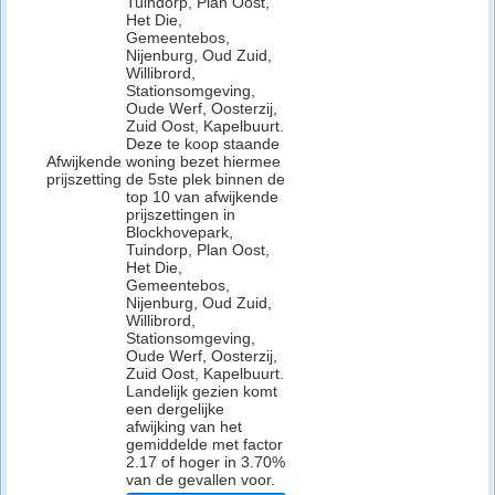
Tuindorp, Plan Oost,
Het Die,
Gemeentebos,
Nijenburg, Oud Zuid,
Willibrord,
Stationsomgeving,
Oude Werf, Oosterzij,
Zuid Oost, Kapelbuurt.
Deze te koop staande
Afwijkende
woning bezet hiermee
prijszetting
de 5ste plek binnen de
top 10 van afwijkende
prijszettingen in
Blockhovepark,
Tuindorp, Plan Oost,
Het Die,
Gemeentebos,
Nijenburg, Oud Zuid,
Willibrord,
Stationsomgeving,
Oude Werf, Oosterzij,
Zuid Oost, Kapelbuurt.
Landelijk gezien komt
een dergelijke
afwijking van het
gemiddelde met factor
2.17 of hoger in 3.70%
van de gevallen voor.