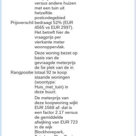
versus andere huizen
met een tuin uit
hetzelfde
postcodegebied
Prijsverschil
bedraagt 52% (EUR
4565 vs EUR 2997).
Het betreft hier de
vraagprijs per
vierkante meter
woonoppervlak.
Deze woning bezet op
basis van de
gevraagde meterprijs
de 5e plek van de in
Rangpositie
totaal 92 te koop
staande woningen
(woontype:
Huis_met_tuin) in
deze buurt.
De meterprijs van
deze koopwoning wijkt
EUR 1568 af: dat is
een factor 2.17 versus
de gemiddelde
afwijking van EUR 723
in de wijk
Blockhovepark,