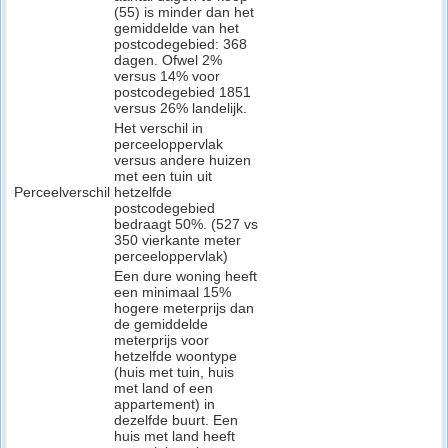
(55) is minder dan het
gemiddelde van het
postcodegebied: 368
dagen. Ofwel 2%
versus 14% voor
postcodegebied 1851
versus 26% landelijk.
Het verschil in
perceeloppervlak
versus andere huizen
met een tuin uit
Perceelverschil
hetzelfde
postcodegebied
bedraagt 50%. (527 vs
350 vierkante meter
perceeloppervlak)
Een dure woning heeft
een minimaal 15%
hogere meterprijs dan
de gemiddelde
meterprijs voor
hetzelfde woontype
(huis met tuin, huis
met land of een
appartement) in
dezelfde buurt. Een
huis met land heeft