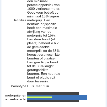
een minimaal
perceeloppervlak van
1000 vierkante meter.
Goedkoop betreft een
minimaal 15% lagere
Definities
meterprijs. Een
neutrale prijspositie
heeft een maximale
afwijking van de
meterprijs tot 15%.
Een dure buurt (of
plaats) behoort o.b.v.
de gemiddelde
meterprijs tot de 33%
hoogst gerangschikte
buurten of plaatsen.
Een goedkope buurt
tot de 33% laagst
gerangschikte
buurten. Een neutrale
buurt of plaats valt
daar tussenin.
Woontype
Huis_met_tuin
meterprijs- en
perceelverschil