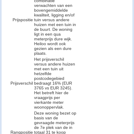
combinatie
verwachten van een
bovengemiddelde
kwaliteit, ligging en/of
Prijspositie
tuin versus andere
huizen met een tuin in
de buurt. De woning
ligt in een qua
meterprijs dure wijk.
Heiloo wordt ook
gezien als een dure
plaats.
Het prijsverschil
versus andere huizen
met een tuin uit
hetzelfde
postcodegebied
Prijsverschil
bedraagt 16% (EUR
3765 vs EUR 3245).
Het betreft hier de
vraagprijs per
vierkante meter
woonoppervlak.
Deze woning bezet op
basis van de
gevraagde meterprijs
de 7e plek van de in
Rangpositie
totaal 31 te koop