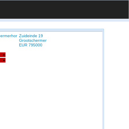
hermerhor
Zuideinde 19
Grootschermer
EUR 795000
×
×