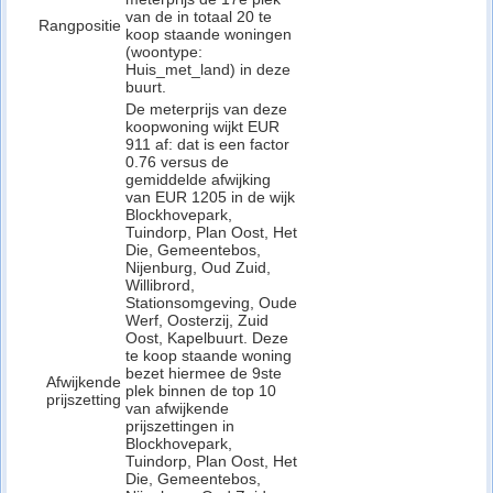
van de in totaal 20 te
Rangpositie
koop staande woningen
(woontype:
Huis_met_land) in deze
buurt.
De meterprijs van deze
koopwoning wijkt EUR
911 af: dat is een factor
0.76 versus de
gemiddelde afwijking
van EUR 1205 in de wijk
Blockhovepark,
Tuindorp, Plan Oost, Het
Die, Gemeentebos,
Nijenburg, Oud Zuid,
Willibrord,
Stationsomgeving, Oude
Werf, Oosterzij, Zuid
Oost, Kapelbuurt. Deze
te koop staande woning
bezet hiermee de 9ste
Afwijkende
plek binnen de top 10
prijszetting
van afwijkende
prijszettingen in
Blockhovepark,
Tuindorp, Plan Oost, Het
Die, Gemeentebos,