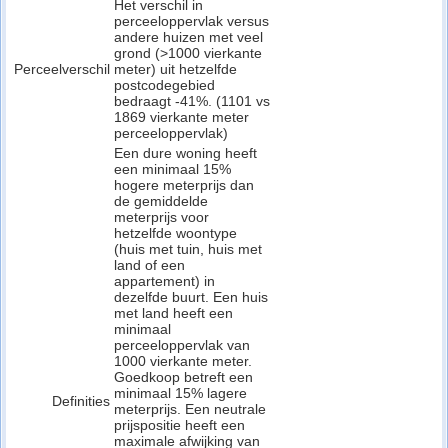
Het verschil in
perceeloppervlak versus
andere huizen met veel
grond (>1000 vierkante
Perceelverschil
meter) uit hetzelfde
postcodegebied
bedraagt -41%. (1101 vs
1869 vierkante meter
perceeloppervlak)
Een dure woning heeft
een minimaal 15%
hogere meterprijs dan
de gemiddelde
meterprijs voor
hetzelfde woontype
(huis met tuin, huis met
land of een
appartement) in
dezelfde buurt. Een huis
met land heeft een
minimaal
perceeloppervlak van
1000 vierkante meter.
Goedkoop betreft een
minimaal 15% lagere
Definities
meterprijs. Een neutrale
prijspositie heeft een
maximale afwijking van