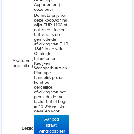
Appartement) in
deze buurt.
De meterprijs van
deze koopwoning
wijkt EUR 1103 af:
dat is een factor
0.8 versus de
gemiddelde
afwijking van EUR
1349 in de wijk
Oostelijke
Eilanden en
Afwijkende
Kadijken,
prijszetting
Weesperbuurt en
Plantage.
Landelijk gezien
komt een
dergelijke
afwijking van het
gemiddelde met
factor 0.8 of hoger
in 43.3% van de
gevallen voor.
Aanbod
straat:
Bekijk
Windroosplein