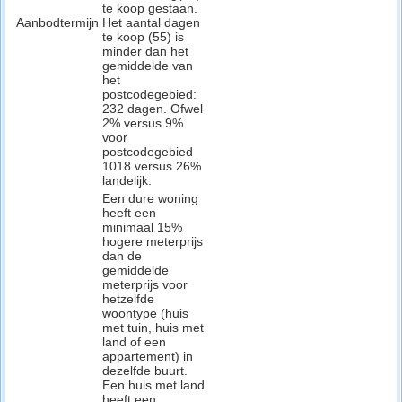
te koop gestaan.
Aanbodtermijn
Het aantal dagen
te koop (55) is
minder dan het
gemiddelde van
het
postcodegebied:
232 dagen. Ofwel
2% versus 9%
voor
postcodegebied
1018 versus 26%
landelijk.
Een dure woning
heeft een
minimaal 15%
hogere meterprijs
dan de
gemiddelde
meterprijs voor
hetzelfde
woontype (huis
met tuin, huis met
land of een
appartement) in
dezelfde buurt.
Een huis met land
heeft een