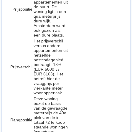
appartementen uit
de buurt. De
Prijspositie
woning ligt in een
qua meterprijs
dure wijk.
Amsterdam wordt
ook gezien als
een dure plaats.
Het prijsverschil
versus andere
appartementen uit
hetzelfde
postcodegebied
bedraagt -18%
Prijsverschil
(EUR 5000 vs
EUR 6103). Het
betreft hier de
vraagprijs per
vierkante meter
woonoppervlak.
Deze woning
bezet op basis
van de gevraagde
meterprijs de 49e
plek van de in
Rangpositie
totaal 72 te koop
staande woningen
(woontype: