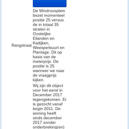
De Windroosplein
bezet momenteel
positie 25 versus
de in totaal 35
straten in
Oostelijke
Eilanden en
Kadijken,
Rangstraat
Weesperbuurt en
Plantage. Dit op
basis van de
meterprijs. De
positie is 25
wanneer we naar
de vraagprijs
kijken.
Wij zijn dit object
voor het eerst in
December 2017
tegengekomen. Er
is gezocht vanaf
begin 2011. De
woning heeft
sinds december
2017 zonder
onderbreking(en)