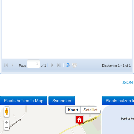
Page
of 1
Displaying 1 - 1 of 1
JSON
Plaats huizen in Map
Symbolen
Plaats huizen i