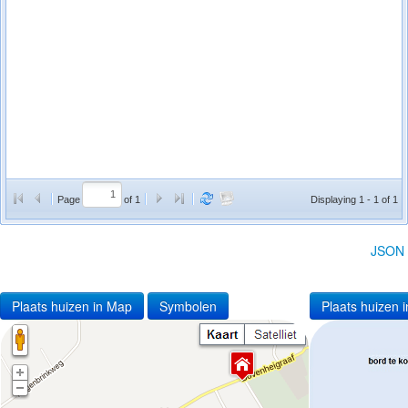
Page
of 1
Displaying 1 - 1 of 1
JSON
Plaats huizen in Map
Symbolen
Plaats huizen i