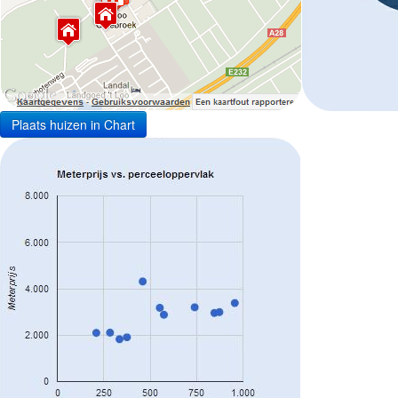
Plaats huizen in Chart