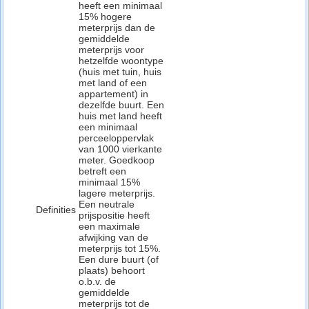
heeft een minimaal
15% hogere
meterprijs dan de
gemiddelde
meterprijs voor
hetzelfde woontype
(huis met tuin, huis
met land of een
appartement) in
dezelfde buurt. Een
huis met land heeft
een minimaal
perceeloppervlak
van 1000 vierkante
meter. Goedkoop
betreft een
minimaal 15%
lagere meterprijs.
Een neutrale
Definities
prijspositie heeft
een maximale
afwijking van de
meterprijs tot 15%.
Een dure buurt (of
plaats) behoort
o.b.v. de
gemiddelde
meterprijs tot de