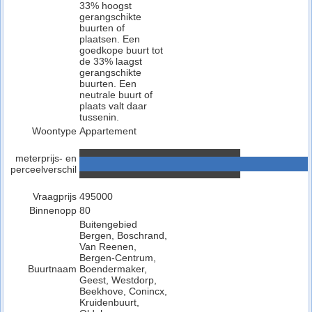
33% hoogst
gerangschikte
buurten of
plaatsen. Een
goedkope buurt tot
de 33% laagst
gerangschikte
buurten. Een
neutrale buurt of
plaats valt daar
tussenin.
Woontype
Appartement
meterprijs- en
perceelverschil
Vraagprijs
495000
Binnenopp
80
Buitengebied
Bergen, Boschrand,
Van Reenen,
Bergen-Centrum,
Buurtnaam
Boendermaker,
Geest, Westdorp,
Beekhove, Conincx,
Kruidenbuurt,