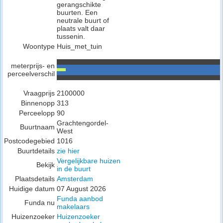
gerangschikte
buurten. Een
neutrale buurt of
plaats valt daar
tussenin.
Woontype
Huis_met_tuin
meterprijs- en
perceelverschil
Vraagprijs
2100000
Binnenopp
313
Perceelopp
90
Grachtengordel-
Buurtnaam
West
Postcodegebied
1016
Buurtdetails
zie hier
Vergelijkbare huizen
Bekijk
in de buurt
Plaatsdetails
Amsterdam
Huidige datum
07 August 2026
Funda aanbod
Funda nu
makelaars
Huizenzoeker
Huizenzoeker