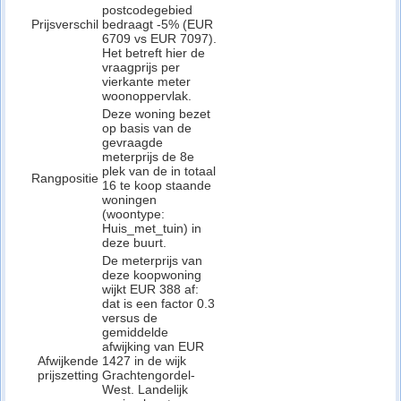
postcodegebied
Prijsverschil
bedraagt -5% (EUR
6709 vs EUR 7097).
Het betreft hier de
vraagprijs per
vierkante meter
woonoppervlak.
Deze woning bezet
op basis van de
gevraagde
meterprijs de 8e
plek van de in totaal
Rangpositie
16 te koop staande
woningen
(woontype:
Huis_met_tuin) in
deze buurt.
De meterprijs van
deze koopwoning
wijkt EUR 388 af:
dat is een factor 0.3
versus de
gemiddelde
afwijking van EUR
Afwijkende
1427 in de wijk
prijszetting
Grachtengordel-
West. Landelijk