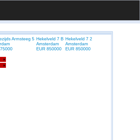
ezijds Armsteeg 5
Hekelveld 7 B
Hekelveld 7 2
rdam
Amsterdam
Amsterdam
75000
EUR 850000
EUR 850000
×
×