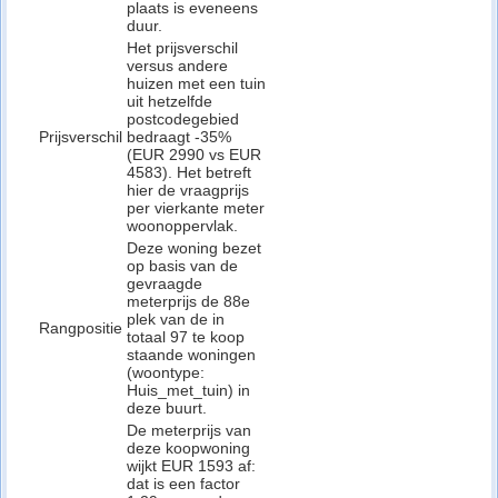
plaats is eveneens
duur.
Het prijsverschil
versus andere
huizen met een tuin
uit hetzelfde
postcodegebied
Prijsverschil
bedraagt -35%
(EUR 2990 vs EUR
4583). Het betreft
hier de vraagprijs
per vierkante meter
woonoppervlak.
Deze woning bezet
op basis van de
gevraagde
meterprijs de 88e
plek van de in
Rangpositie
totaal 97 te koop
staande woningen
(woontype:
Huis_met_tuin) in
deze buurt.
De meterprijs van
deze koopwoning
wijkt EUR 1593 af:
dat is een factor