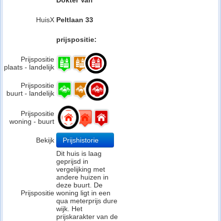
Dokter Van
HuisX
Peltlaan 33
prijspositie:
Prijspositie
plaats - landelijk
Prijspositie
buurt - landelijk
Prijspositie
woning - buurt
Bekijk
Prijshistorie
Dit huis is laag
geprijsd in
vergelijking met
andere huizen in
deze buurt. De
Prijspositie
woning ligt in een
qua meterprijs dure
wijk. Het
prijskarakter van de