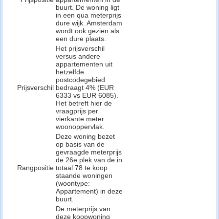
buurt. De woning ligt
in een qua meterprijs
dure wijk. Amsterdam
wordt ook gezien als
een dure plaats.
Het prijsverschil
versus andere
appartementen uit
hetzelfde
postcodegebied
Prijsverschil
bedraagt 4% (EUR
6333 vs EUR 6085).
Het betreft hier de
vraagprijs per
vierkante meter
woonoppervlak.
Deze woning bezet
op basis van de
gevraagde meterprijs
de 26e plek van de in
Rangpositie
totaal 78 te koop
staande woningen
(woontype:
Appartement) in deze
buurt.
De meterprijs van
deze koopwoning