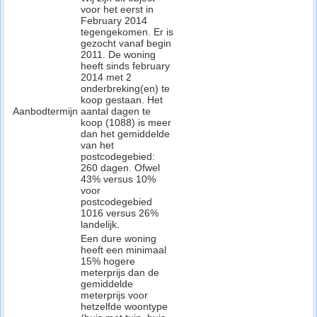
voor het eerst in
February 2014
tegengekomen. Er is
gezocht vanaf begin
2011. De woning
heeft sinds february
2014 met 2
onderbreking(en) te
koop gestaan. Het
Aanbodtermijn
aantal dagen te
koop (1088) is meer
dan het gemiddelde
van het
postcodegebied:
260 dagen. Ofwel
43% versus 10%
voor
postcodegebied
1016 versus 26%
landelijk.
Een dure woning
heeft een minimaal
15% hogere
meterprijs dan de
gemiddelde
meterprijs voor
hetzelfde woontype