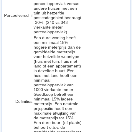
perceeloppervlak versus
andere huizen met een
tuin uit hetzelfde
Perceelverschil
postcodegebied bedraagt
-30%. (240 vs 343
vierkante meter
perceeloppervlak)
Een dure woning heeft
een minimaal 15%
hogere meterprijs dan de
gemiddelde meterprijs
voor hetzelfde woontype
(huis met tuin, huis met
land of een appartement)
in dezelfde buurt. Een
huis met land heeft een
minimaal
perceeloppervlak van
1000 vierkante meter.
Goedkoop betreft een
minimaal 15% lagere
Definities
meterprijs. Een neutrale
prijspositie heeft een
maximale afwijking van
de meterprijs tot 15%.
Een dure buurt (of plaats)
behoort o.b.v. de