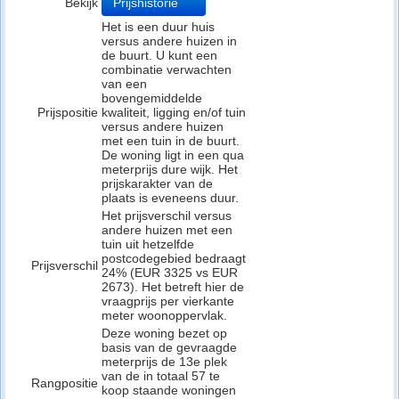
Bekijk
Prijshistorie
Het is een duur huis
versus andere huizen in
de buurt. U kunt een
combinatie verwachten
van een
bovengemiddelde
Prijspositie
kwaliteit, ligging en/of tuin
versus andere huizen
met een tuin in de buurt.
De woning ligt in een qua
meterprijs dure wijk. Het
prijskarakter van de
plaats is eveneens duur.
Het prijsverschil versus
andere huizen met een
tuin uit hetzelfde
postcodegebied bedraagt
Prijsverschil
24% (EUR 3325 vs EUR
2673). Het betreft hier de
vraagprijs per vierkante
meter woonoppervlak.
Deze woning bezet op
basis van de gevraagde
meterprijs de 13e plek
van de in totaal 57 te
Rangpositie
koop staande woningen