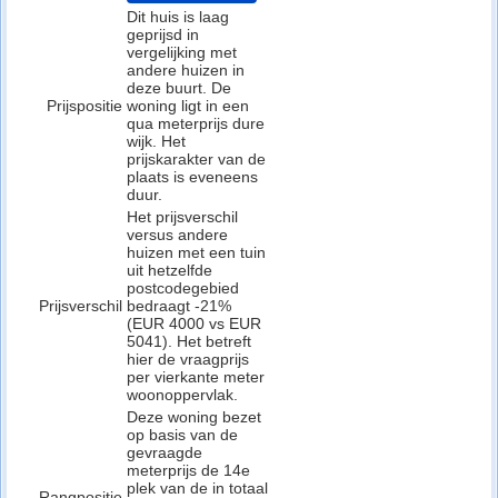
Dit huis is laag
geprijsd in
vergelijking met
andere huizen in
deze buurt. De
Prijspositie
woning ligt in een
qua meterprijs dure
wijk. Het
prijskarakter van de
plaats is eveneens
duur.
Het prijsverschil
versus andere
huizen met een tuin
uit hetzelfde
postcodegebied
Prijsverschil
bedraagt -21%
(EUR 4000 vs EUR
5041). Het betreft
hier de vraagprijs
per vierkante meter
woonoppervlak.
Deze woning bezet
op basis van de
gevraagde
meterprijs de 14e
plek van de in totaal
Rangpositie