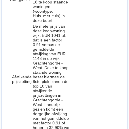
18 te koop staande
woningen
(woontype:
Huis_met_tuin) in
deze buurt.
De meterprijs van
deze koopwoning
wijkt EUR 1041 af:
dat is een factor
0.91 versus de
gemiddelde
afwijking van EUR
1143 in de wijk
Grachtengordel-
West. Deze te koop
staande woning
Afwijkende
bezet hiermee de
prijszetting
9ste plek binnen de
top 10 van
afwijkende
prijszettingen in
Grachtengordel-
West. Landelijk
gezien komt een
dergelijke afwijking
van het gemiddelde
met factor 0.91 of
hoger in 32.90% van