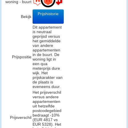
woning - buurt
Prijshistorie
Bekijk
Dit appartement
is neutraal
geprijsd versus
het gemiddelde
van andere
appartementen
in de buurt. De
Prijspositie
woning ligt in
een qua
meterprijs dure
wijk. Het
prijskarakter van
de plaats is
eveneens duur.
Het prijsverschil
versus andere
appartementen
uit hetzelfde
postcodegebied
bedraagt -10%
Prijsverschil
(EUR 4817 vs
EUR 5328). Het