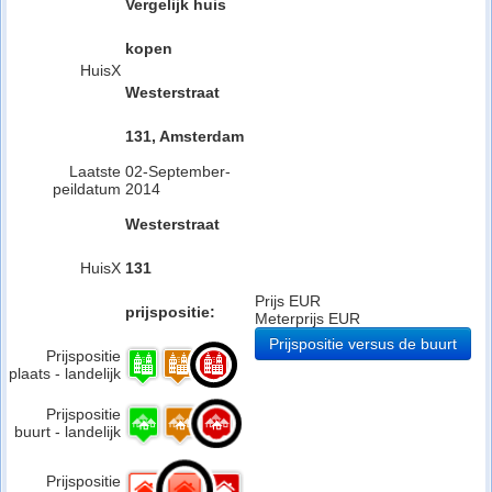
Vergelijk huis
kopen
HuisX
Westerstraat
131, Amsterdam
Laatste
02-September-
peildatum
2014
Westerstraat
HuisX
131
Prijs EUR
prijspositie:
Meterprijs EUR
Prijspositie versus de buurt
Prijspositie
plaats - landelijk
Prijspositie
buurt - landelijk
Prijspositie