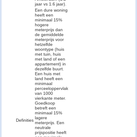
jaar vs 1.6 jaar).
Een dure woning
heeft een
minimaal 15%
hogere
meterprijs dan
de gemiddelde
meterprijs voor
hetzelfde
woontype (huis
met tuin, huis
met land of een
appartement) in
dezelfde buurt.
Een huis met
land heeft een
minimaal
perceeloppervlak
van 1000
vierkante meter.
Goedkoop
betreft een
minimaal 15%
lagere
Definities
meterprijs. Een
neutrale
prijspositie heeft