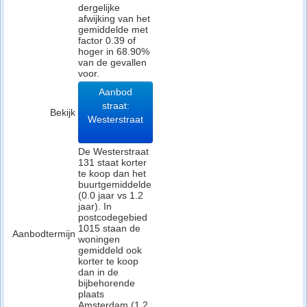
dergelijke
afwijking van het
gemiddelde met
factor 0.39 of
hoger in 68.90%
van de gevallen
voor.
Aanbod
straat:
Bekijk
Westerstraat
De Westerstraat
131 staat korter
te koop dan het
buurtgemiddelde
(0.0 jaar vs 1.2
jaar). In
postcodegebied
1015 staan de
Aanbodtermijn
woningen
gemiddeld ook
korter te koop
dan in de
bijbehorende
plaats
Amsterdam (1.2