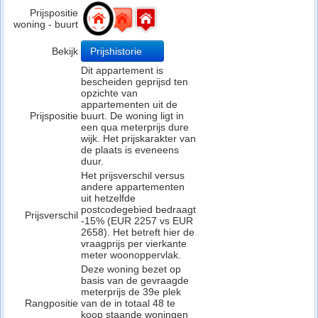
Prijspositie
woning - buurt
Bekijk
Prijshistorie
Dit appartement is
bescheiden geprijsd ten
opzichte van
appartementen uit de
Prijspositie
buurt. De woning ligt in
een qua meterprijs dure
wijk. Het prijskarakter van
de plaats is eveneens
duur.
Het prijsverschil versus
andere appartementen
uit hetzelfde
postcodegebied bedraagt
Prijsverschil
-15% (EUR 2257 vs EUR
2658). Het betreft hier de
vraagprijs per vierkante
meter woonoppervlak.
Deze woning bezet op
basis van de gevraagde
meterprijs de 39e plek
Rangpositie
van de in totaal 48 te
koop staande woningen