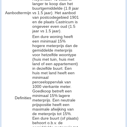
langer te koop dan het
buurtgemiddelde (1.8 jaar
Aanbodtermijn
vs 1.5 jaar). Het aanbod
van postcodegebied 1901
en de plaats Castricum is
ongeveer even oud (1.5
jaar vs 1.5 jaar).
Een dure woning heeft
een minimaal 15%
hogere meterprijs dan de
gemiddelde meterprijs
voor hetzelfde woontype
(huis met tuin, huis met
land of een appartement)
in dezelfde buurt. Een
huis met land heeft een
minimaal
perceeloppervlak van
1000 vierkante meter.
Goedkoop betreft een
minimaal 15% lagere
Definities
meterprijs. Een neutrale
prijspositie heeft een
maximale afwijking van
de meterprijs tot 15%.
Een dure buurt (of plaats)
behoort o.b.v. de