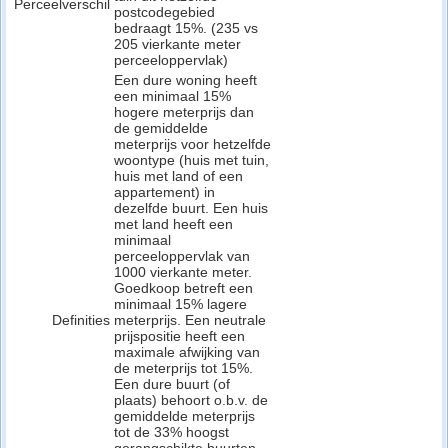
Perceelverschil
postcodegebied
bedraagt 15%. (235 vs
205 vierkante meter
perceeloppervlak)
Een dure woning heeft
een minimaal 15%
hogere meterprijs dan
de gemiddelde
meterprijs voor hetzelfde
woontype (huis met tuin,
huis met land of een
appartement) in
dezelfde buurt. Een huis
met land heeft een
minimaal
perceeloppervlak van
1000 vierkante meter.
Goedkoop betreft een
minimaal 15% lagere
Definities
meterprijs. Een neutrale
prijspositie heeft een
maximale afwijking van
de meterprijs tot 15%.
Een dure buurt (of
plaats) behoort o.b.v. de
gemiddelde meterprijs
tot de 33% hoogst