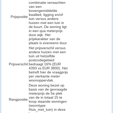
combinatie verwachten
van een
bovengemiddelde
kwaliteit, ligging en/of
Prijspositie
tuin versus andere
huizen met een tuin in
de buurt. De woning ligt
in een qua meterprijs
dure wijk. Het
prijskarakter van de
plaats is eveneens duur.
Het prijsverschil versus
andere huizen met een
tuin uit hetzelfde
postcodegebied
Prijsverschil
bedraagt 16% (EUR
4393 vs EUR 3800). Het
betreft hier de vraagprijs
per vierkante meter
woonoppervlak.
Deze woning bezet op
basis van de gevraagde
meterprijs de 5e plek
van de in totaal 15 te
Rangpositie
koop staande woningen
(woontype:
Huis_met_tuin) in deze