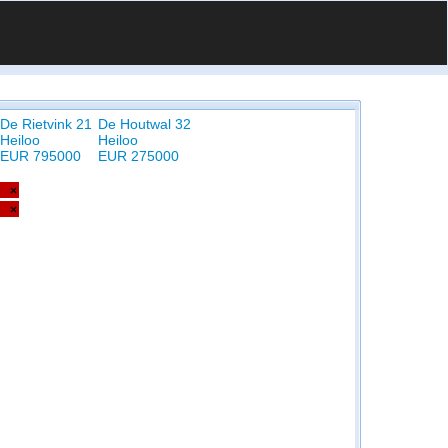
De Rietvink 21
De Houtwal 32
Heiloo
Heiloo
EUR 795000
EUR 275000
×
×